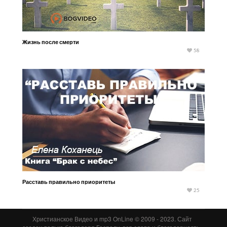
Жизнь после смерти
58
Расставь правильно приоритеты
25
Христианское Видео и mp3 OnLine © 2009 - 2023. Сайт