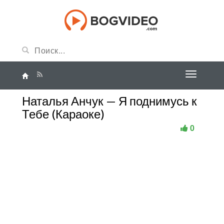
Наталья Анчук — Я поднимусь к
Тебе (Караоке)
0