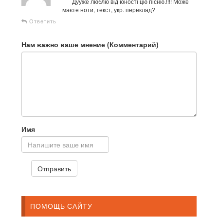
Дууже люблю від юності цю пісню.!!!! Може
маєте ноти, текст, укр. переклад?
Ответить
Нам важно ваше мнение (Комментарий)
Имя
ПОМОЩЬ САЙТУ