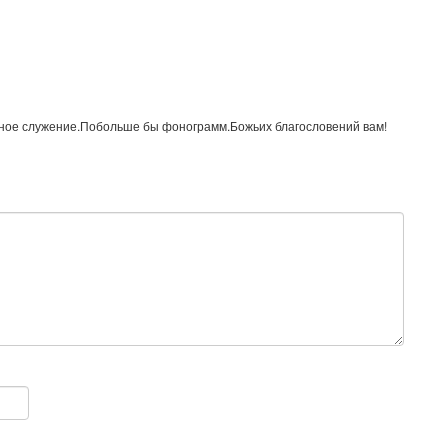
жное служение.Побольше бы фонограмм.Божьих благословений вам!