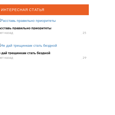
ИНТЕРЕСНАЯ СТАТЬЯ
асставь правильно приоритеты
лет назад
25
 дай трещинкам стать бездной
лет назад
29