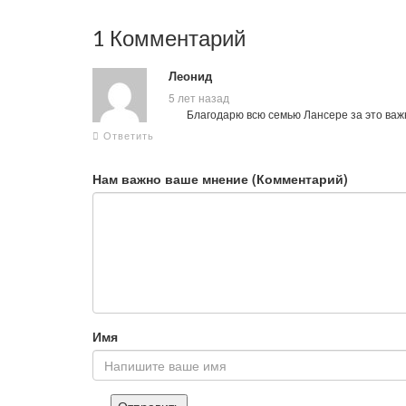
1 Комментарий
Леонид
5 лет назад
Благодарю всю семью Лансере за это ва
Ответить
Нам важно ваше мнение (Комментарий)
Имя