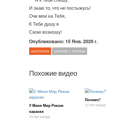
И знаю то, что не постыжусь!
Очи мои на Тебя,
К Тебе душу я
Свою возношу!
Опубликовано: 15 Янв. 2020 г.
КАТЕГОРИЯ
КАРАОКЕ С ПЕНИЕМ
Похожие видео
Почему?
17 лет назад
У Меня Мир Рекою
караоке
15 лет назад