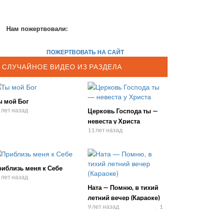
Нам пожертвовали:
ПОЖЕРТВОВАТЬ НА САЙТ
СЛУЧАЙНОЕ ВИДЕО ИЗ РАЗДЕЛА
ы мой Бог
 лет назад
Церковь Господа ты —
невеста у Христа
11 лет назад
риблизь меня к Себе
 лет назад
Ната — Помню, в тихий
летний вечер (Караоке)
9 лет назад
1