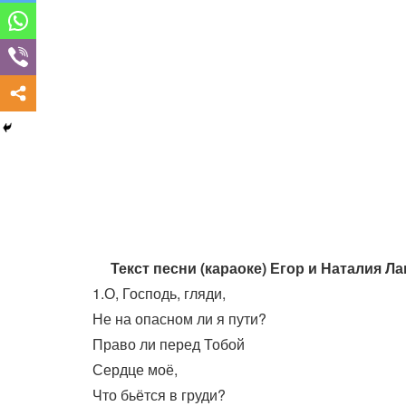
Текст песни (караоке) Егор и Наталия 
1.О, Господь, гляди,
Не на опасном ли я пути?
Право ли перед Тобой
Сердце моё,
Что бьётся в груди?