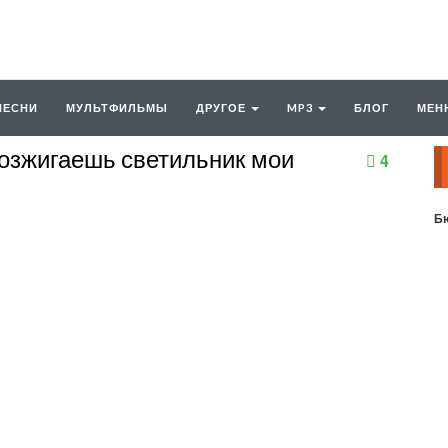
ПЕСНИ
МУЛЬТФИЛЬМЫ
ДРУГОЕ
MP3
БЛОГ
МЕН
возжигаешь светильник мои
4
Бю