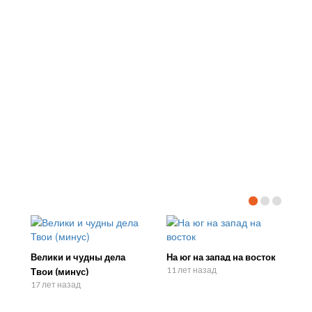
Велики и чудны дела
На юг на запад на восток
11 лет назад
Твои (минус)
17 лет назад