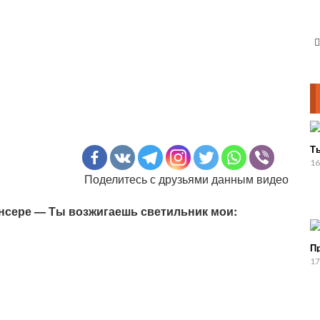
Т
16
Поделитесь с друзьями данным видео
Лансере — Ты возжигаешь светильник мои:
П
17