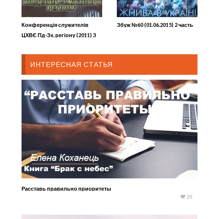
Конференція служителів
Збуж №60 (01.06.2015) 2 часть
ЦХВЄ Пд-Зх. регіону (2011) 3
ИНТЕРЕСНАЯ СТАТЬЯ
Расставь правильно приоритеты
25