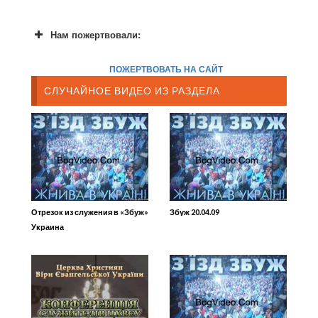
Нам пожертвовали:
ПОЖЕРТВОВАТЬ НА САЙТ
СЛУЧАЙНОЕ ВИДЕО ИЗ РАЗДЕЛА
Отрезок из служения в «Збуж»
Збуж 20.04.09
Украина