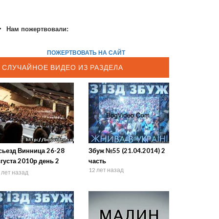
Нам пожертвовали:
ПОЖЕРТВОВАТЬ НА САЙТ
СЛУЧАЙНОЕ ВИДЕО ИЗ РАЗДЕЛА
сьезд Винница 26-28
Збуж №55 (21.04.2014) 2
густа 2010р день 2
часть
12 лет назад
ск 1
 лет назад