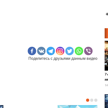
Поделитесь с друзьями данным видео
7 
ав
ди
16