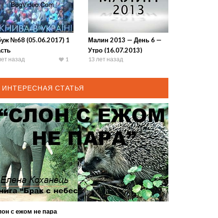
уж №68 (05.06.2017) 1
Малин 2013 — День 6 —
асть
Утро (16.07.2013)
лет назад
1
13 лет назад
ИНТЕРЕСНАЯ СТАТЬЯ
он с ежом не пара