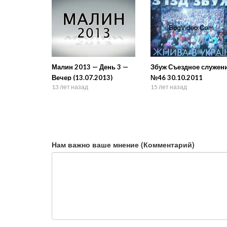
Малин 2013 — День 3 —
Збуж Съездное служен
Вечер (13.07.2013)
№46 30.10.2011
13 лет назад
15 лет назад
Нам важно ваше мнение (Комментарий)