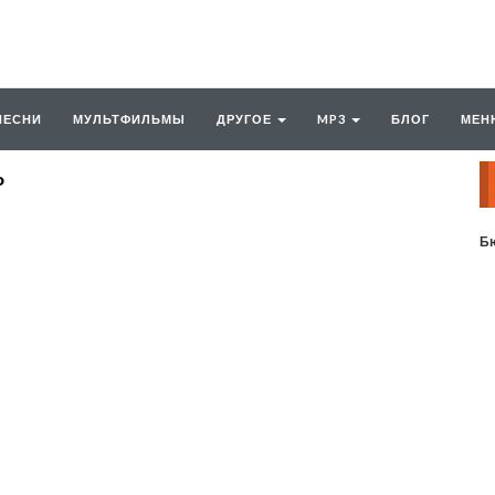
ПЕСНИ
МУЛЬТФИЛЬМЫ
ДРУГОЕ
MP3
БЛОГ
МЕН
ь
Бю