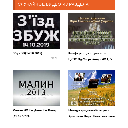
СЛУЧАЙНОЕ ВИДЕО ИЗ РАЗДЕЛА
Збуж 78 (14.10.2019)
Конференція служителів
9
ЦХВЄ Пд-Зх. регіону (2011) 5
Малин 2013 — День 3 — Вечер
Международный Конгресс
(13.07.2013)
Христиан Веры Евангельской
(2013) 5