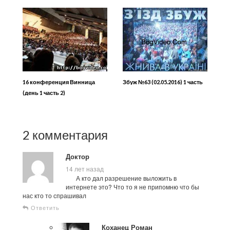
16 конференция Винница
Збуж №63 (02.05.2016) 1 часть
(день 1 часть 2)
2 комментария
Доктор
14 лет назад
А кто дал разрешение выложить в
интернете это? Что то я не припомню что бы
нас кто то спрашивал
Ответить
Коханец Роман