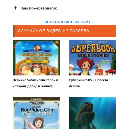
Нам пожертвовали:
ПОЖЕРТВОВАТЬ НА САЙТ
СЛУЧАЙНОЕ ВИДЕО ИЗ РАЗДЕЛА
Великие библейские герои и
Суперкнига 05 — Невеста
истории: Давид и Голиаф
Исаака