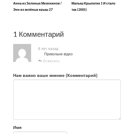
Анна из Зеленых Мезонинов /
Малыш Крылатик 1 И стало
Энн из зелёных крыш 27
так (2001)
1 Комментарий
6 лет назад
Прикольне відео
Ответить
Нам важно ваше мнение (Комментарий)
Имя