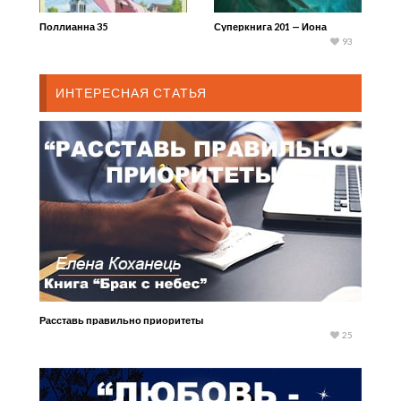
Поллианна 35
Суперкнига 201 — Иона
93
ИНТЕРЕСНАЯ СТАТЬЯ
Расставь правильно приоритеты
25