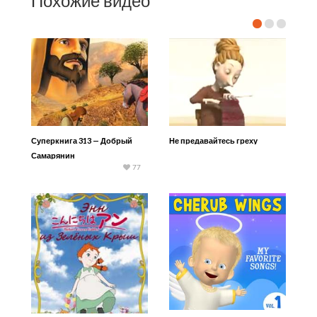
Похожие видео
Суперкнига 313 — Добрый
Не предавайтесь греху
Самарянин
77