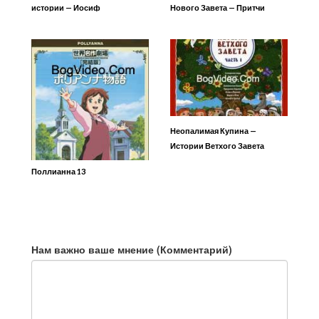
истории — Иосиф
Нового Завета — Притчи
Иисуса (24 серия)
Неопалимая Купина —
Истории Ветхого Завета
Поллианна 13
Нам важно ваше мнение (Комментарий)