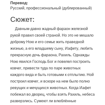
Перевод:
Русский, профессиональный (дублированный)
Сюжет:
Давным-давно жадный фараон железной
рукой правил своей страной. Но это не мешало
доброму Ною и его семье жить праведной
жизнью, а его младшему сыну, Иафету, любить
прекрасную дочь фараона, Рахиль. Однажды
Ною явился Господь Бог и повелел построить
ковчег, привести туда по паре животных
каждого вида и быть готовыми к отплытию. Ной
построил ковчег, и вскоре на нем было полно
ревущих и мечущихся животных. Когда Иафет
побежал во дворец, чтобы взять Рахиль, небеса
разверзлись. Сумеют ли влюблённые