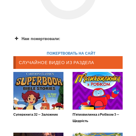
Нам пожертвовали:
ПОЖЕРТВОВАТЬ НА САЙТ
СЛУЧАЙНОЕ ВИДЕО ИЗ РАЗДЕЛА
Суперкнига 32 — Заложник
П’ятихвилинка з Робіком 5 —
Щедрість