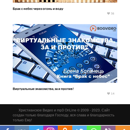
Брак с небес через огонь и воду
58
Виртуальные знакомства, за и против!
14
Христианское Видео и mp3 OnLine © 2009 - 2023. Сайт
создан только благодаря Господу, вся слава и благодарность
только Ему!