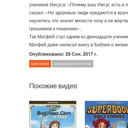
учеников Иисуса: «Почему ваш Иисус есть и 
сказал: «Не здоровые люди нуждаются в врач
научитесь что значит милости хочу а не жертв
грешников к покаянию».
Так Матфей стал одним из двенадцати ученик
Матфей даже написал книгу в Библии о жизни
Опубликовано: 29 Сен. 2017 г.
КАТЕГОРИЯ
БИБЛЕЙСКИЕ ИСТОРИИ
Похожие видео