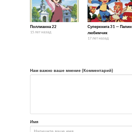
Поллианна 22
Суперкнига 31 — Папин
15 лет назад
любимчик
17 лет назад
Нам важно ваше мнение (Комментарий)
Имя