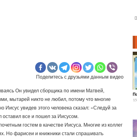
Поделитесь с друзьями данным видео
ваясь Он увидел сборщика по имени Матвей,
П
ми, мытарей никто не любил, потому что многие
15
о Иисус увидев этого человека сказал: «Следуй за
 оставил все и пошел за Иисусом.
очетным гостем в качестве Иисуса. Многие из коллег
ях. Но фарисеи и книжники стали спрашивать