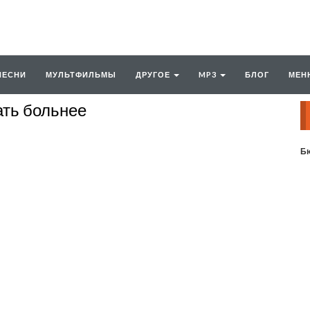
ПЕСНИ
МУЛЬТФИЛЬМЫ
ДРУГОЕ
MP3
БЛОГ
МЕН
ать больнее
Бю