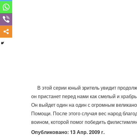
В этой серии юный зритель увидит продол
он пристанет перед нами как смелый и храбры
Он выйдет один на один с огромным великано
Помощи. После этого случая вес народ благо
воином, которой помог победить филистимлян
Опубликовано: 13 Апр. 2009 г.