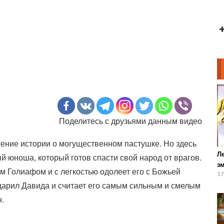
Поделитесь с друзьями данным видео
жение истории о могущественном пастушке. Но здесь
Л
й юноша, который готов спасти свой народ от врагов.
зм
м Голиафом и с легкостью одолеет его с Божьей
17
дарил Давида и считает его самым сильным и смелым
.