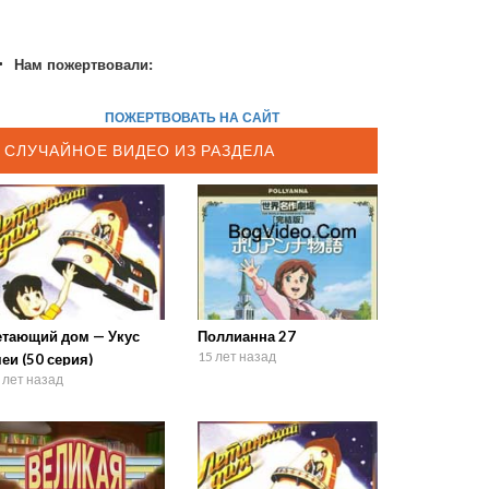
Нам пожертвовали:
ПОЖЕРТВОВАТЬ НА САЙТ
СЛУЧАЙНОЕ ВИДЕО ИЗ РАЗДЕЛА
етающий дом — Укус
Поллианна 27
15 лет назад
еи (50 серия)
 лет назад